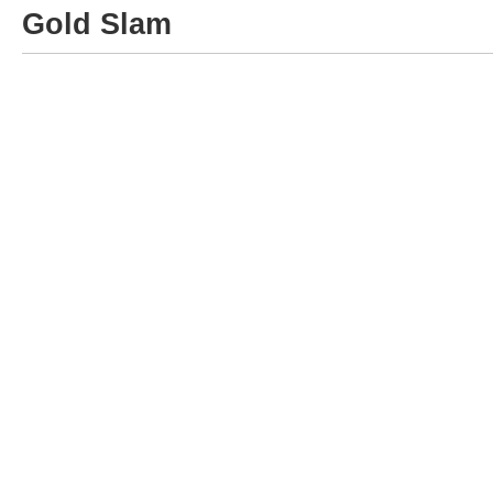
Gold Slam