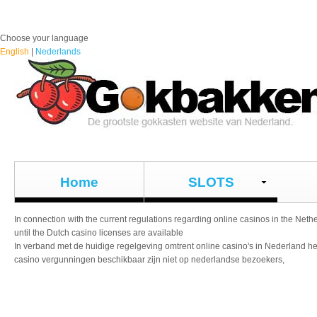
Choose your language
English
|
Nederlands
land
Home
SLOTS
In connection with the current regulations regarding online casinos in the Net
until the Dutch casino licenses are available
In verband met de huidige regelgeving omtrent online casino's in Nederland 
casino vergunningen beschikbaar zijn niet op nederlandse bezoekers,