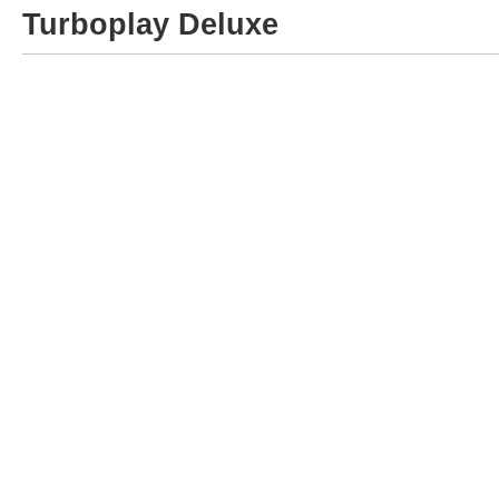
Turboplay Deluxe