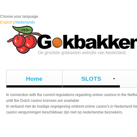
Choose your language
English
|
Nederlands
land
Home
SLOTS
In connection with the current regulations regarding online casinos in the Net
until the Dutch casino licenses are available
In verband met de huidige regelgeving omtrent online casino's in Nederland 
casino vergunningen beschikbaar zijn niet op nederlandse bezoekers,