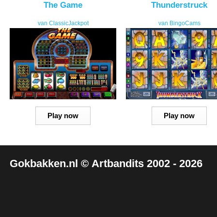
The Game
Thunderstruck
van ClassicJackpot
van BingoCams
Play now
Play now
Gokbakken.nl
©
Artbandits
2002 - 2026