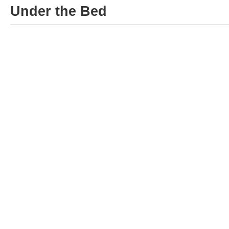
Under the Bed