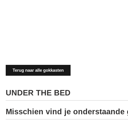
Terug naar alle gokkasten
UNDER THE BED
Misschien vind je onderstaande