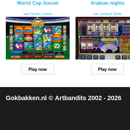
World Cup Soccer
Arabian nights
van Florijn Casino
van Jackpot Slotty
Play now
Play now
Gokbakken.nl
©
Artbandits
2002 - 2026