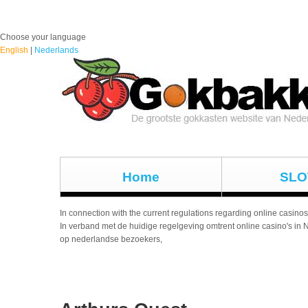
Choose your language
English
|
Nederlands
n Nederland
Home
SLO
In connection with the current regulations regarding online casino
In verband met de huidige regelgeving omtrent online casino's in
op nederlandse bezoekers,