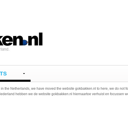
TS
s in the Netherlands, we have moved the website gokbakken.nl to here, we do not foc
 Nederland hebben we de website gokbakken.nl hiernaartoe verhuist en focussen w