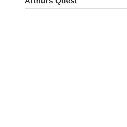
Arthurs Quest