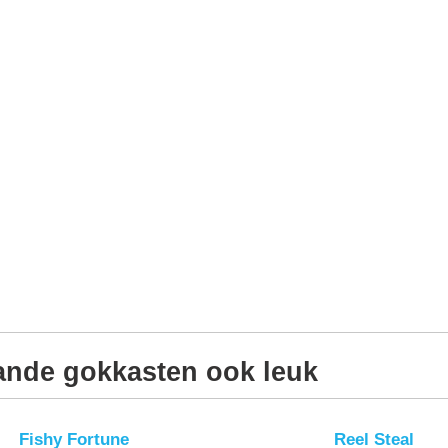
ande gokkasten ook leuk
Fishy Fortune
Reel Steal