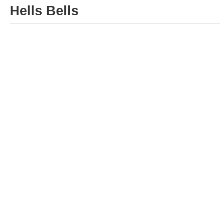
Hells Bells