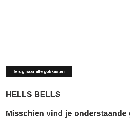
Terug naar alle gokkasten
HELLS BELLS
Misschien vind je onderstaande