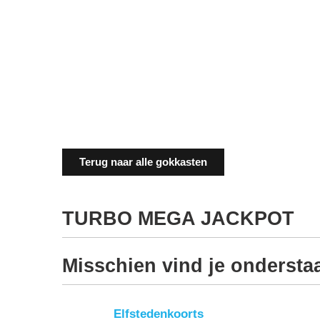
Terug naar alle gokkasten
TURBO MEGA JACKPOT
Misschien vind je ondersta
Elfstedenkoorts