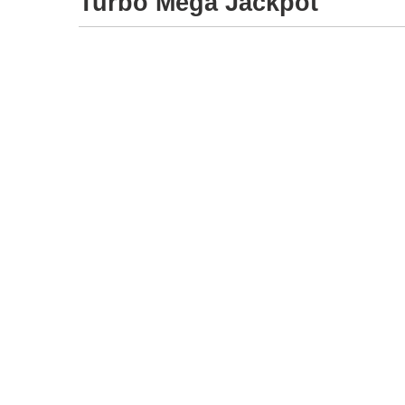
Turbo Mega Jackpot