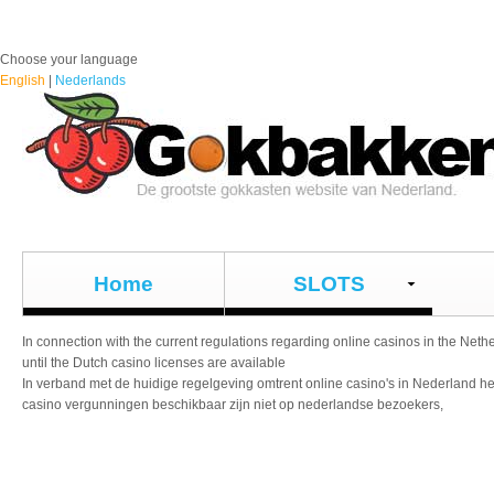
Choose your language
English
|
Nederlands
land
Home
SLOTS
In connection with the current regulations regarding online casinos in the Net
until the Dutch casino licenses are available
In verband met de huidige regelgeving omtrent online casino's in Nederland 
casino vergunningen beschikbaar zijn niet op nederlandse bezoekers,