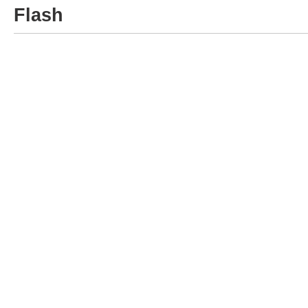
Flash